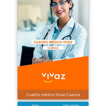
Cuadro médico Vivaz Cuenca