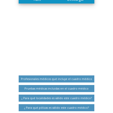
Profesionales médicos qué incluye el cuadro médico
Pruebas médicas incluidas en el cuadro médico
¿ Para qué localidades es válido este cuadro médico?
¿ Para qué pólizas es válido este cuadro médico?