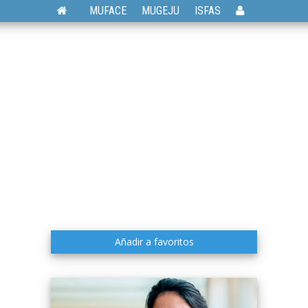
MUFACE
MUGEJU
ISFAS