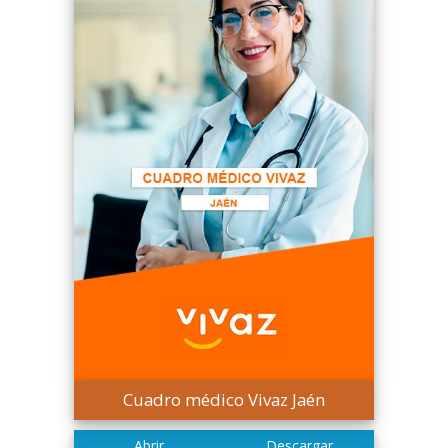
Cuadro médico Vivaz Jaén