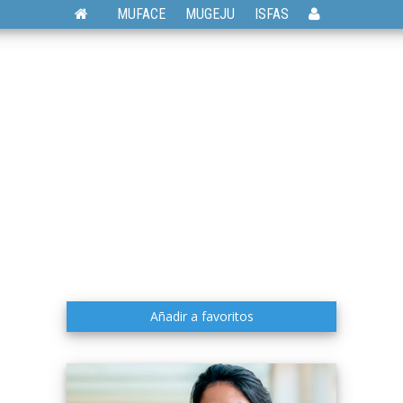
MUFACE
MUGEJU
ISFAS