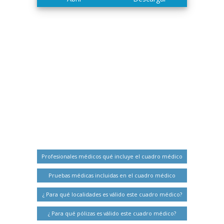
Profesionales médicos qué incluye el cuadro médico
Pruebas médicas incluidas en el cuadro médico
¿ Para qué localidades es válido este cuadro médico?
¿ Para qué pólizas es válido este cuadro médico?