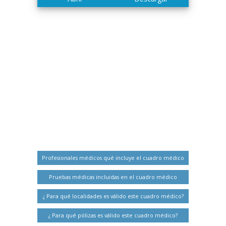
Profesionales médicos qué incluye el cuadro médico
Pruebas médicas incluidas en el cuadro médico
¿ Para qué localidades es válido este cuadro médico?
¿ Para qué pólizas es válido este cuadro médico?