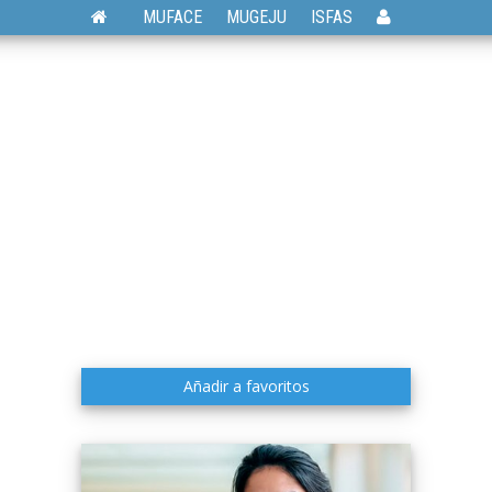
MUFACE
MUGEJU
ISFAS