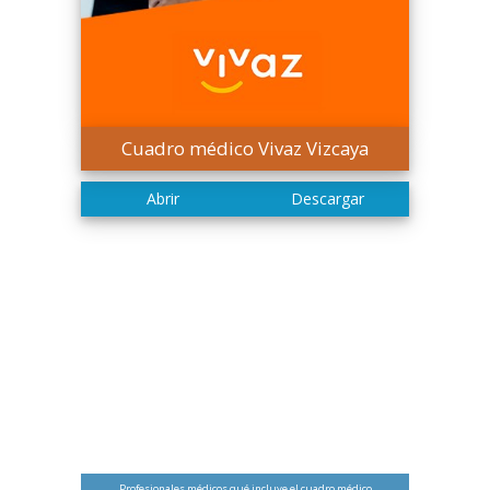
Cuadro médico Vivaz Vizcaya
Profesionales médicos qué incluye el cuadro médico