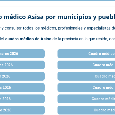
 médico Asisa por municipios y pueb
r y consultar todos los médicos, profesionales y especialistas 
del
cuadro médico de Asisa
de la provincia en la que reside, co
nares 2026
Cuadro médico 
as 2026
Cuadro médi
n 2026
Cuadro méd
s 2026
Cuadro médic
a 2026
Cuadro médic
o 2026
Cuadro médi