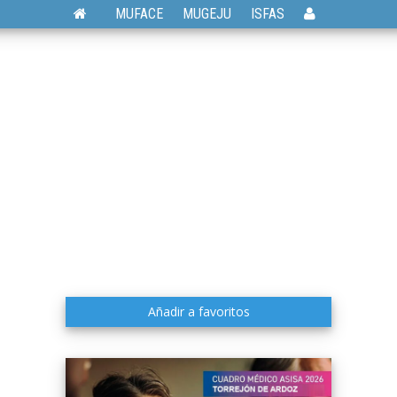
MUFACE
MUGEJU
ISFAS