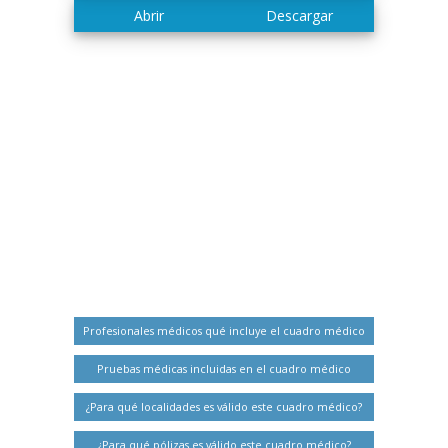
Profesionales médicos qué incluye el cuadro médico
Pruebas médicas incluidas en el cuadro médico
¿Para qué localidades es válido este cuadro médico?
¿Para qué pólizas es válido este cuadro médico?