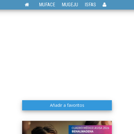
MUFACE
MUGEJU
ISFAS