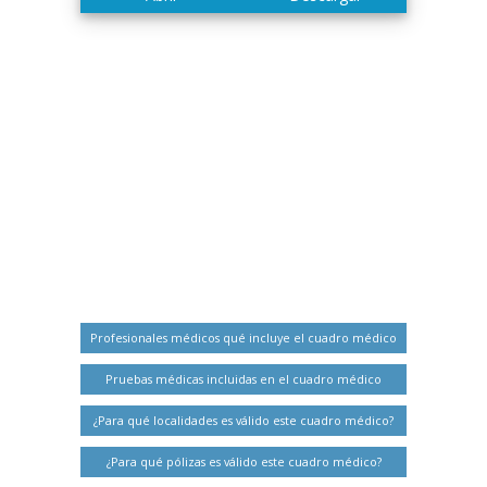
Profesionales médicos qué incluye el cuadro médico
Pruebas médicas incluidas en el cuadro médico
¿Para qué localidades es válido este cuadro médico?
¿Para qué pólizas es válido este cuadro médico?