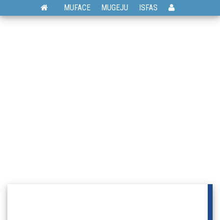
MUFACE
MUGEJU
ISFAS