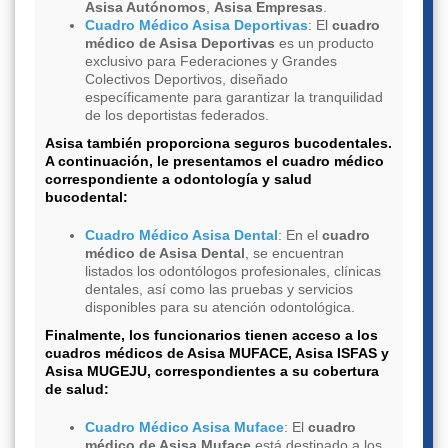
Asisa Autónomos
,
Asisa Empresas
.
Cuadro Médico Asisa Deportivas
: El
cuadro
médico de Asisa Deportivas
es un producto
exclusivo para Federaciones y Grandes
Colectivos Deportivos, diseñado
específicamente para garantizar la tranquilidad
de los deportistas federados.
Asisa también proporciona seguros bucodentales.
A continuación, le presentamos el cuadro médico
correspondiente a odontología y salud
bucodental:
Cuadro Médico Asisa Dental
: En el
cuadro
médico de Asisa Dental
, se encuentran
listados los odontólogos profesionales, clínicas
dentales, así como las pruebas y servicios
disponibles para su atención odontológica.
Finalmente, los funcionarios tienen acceso a los
cuadros médicos de Asisa MUFACE, Asisa ISFAS y
Asisa MUGEJU, correspondientes a su cobertura
de salud:
Cuadro Médico Asisa Muface
: El
cuadro
médico de Asisa Muface
está destinado a los