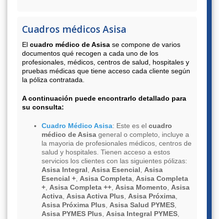
Cuadros médicos Asisa
El
cuadro médico de Asisa
se compone de varios
documentos qué recogen a cada uno de los
profesionales, médicos, centros de salud, hospitales y
pruebas médicas que tiene acceso cada cliente según
la póliza contratada.
A continuación puede encontrarlo detallado para
su consulta:
Cuadro Médico Asisa
: Este es el
cuadro
médico de Asisa
general o completo, incluye a
la mayoria de profesionales médicos, centros de
salud y hospitales. Tienen acceso a estos
servicios los clientes con las siguientes pólizas:
Asisa Integral
,
Asisa Esencial
,
Asisa
Esencial +
,
Asisa Completa
,
Asisa Completa
+
,
Asisa Completa ++
,
Asisa Momento
,
Asisa
Activa
,
Asisa Activa Plus
,
Asisa Próxima
,
Asisa Próxima Plus
,
Asisa Salud PYMES
,
Asisa PYMES Plus
,
Asisa Integral PYMES
,