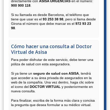
directamente con
ASISA URGENCIAS
en el número:
900 900 118
.
Si su llamada es desde Barcelona, el teléfono que
tiene que usar es el
93 253 38 98
, pero si llama desde
Girona el número que debe marcar es el
972 93 23
98
.
Cómo hacer una consulta al Doctor
Virtual de Asisa
Para poder disfrutar de este servicio, debe tener una
póliza de salud con esta aseguradora.
Si ya tiene un
seguro de salud con ASISA
, tendrá
que acceder a su área privada de asegurados en la
web de la compañía. Una vez dentro, haga clic sobre
el icono del
DOCTOR VIRTUAL
y posteriormente en
nueva consulta.
Para finalizar, escriba de la forma más clara y concisa
la pregunta que desea formular a su médico virtual.