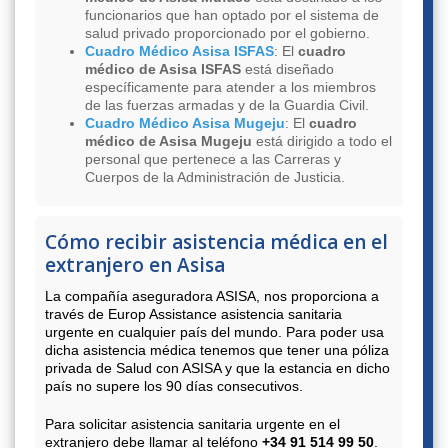
funcionarios que han optado por el sistema de
salud privado proporcionado por el gobierno.
Cuadro Médico Asisa ISFAS
: El
cuadro
médico de Asisa ISFAS
está diseñado
específicamente para atender a los miembros
de las fuerzas armadas y de la Guardia Civil.
Cuadro Médico Asisa Mugeju
: El
cuadro
médico de Asisa Mugeju
está dirigido a todo el
personal que pertenece a las Carreras y
Cuerpos de la Administración de Justicia.
Cómo recibir asistencia médica en el
extranjero en Asisa
La compañía aseguradora ASISA, nos proporciona a
través de Europ Assistance asistencia sanitaria
urgente en cualquier país del mundo. Para poder usa
dicha asistencia médica tenemos que tener una póliza
privada de Salud con ASISA y que la estancia en dicho
país no supere los 90 días consecutivos.
Para solicitar asistencia sanitaria urgente en el
extranjero debe llamar al teléfono
+34 91 514 99 50
.