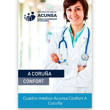
Cuadro médico Acunsa Confort A
Coruña