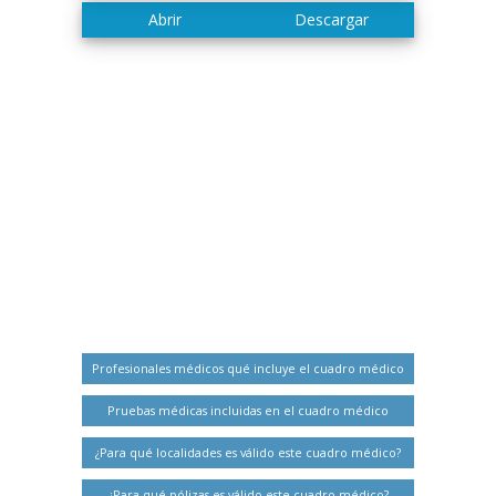
Profesionales médicos qué incluye el cuadro médico
Pruebas médicas incluidas en el cuadro médico
¿Para qué localidades es válido este cuadro médico?
¿Para qué pólizas es válido este cuadro médico?