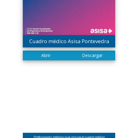
Cuadro médico Asisa Pontevedra
Profesionales médicos qué incluye el cuadro médico