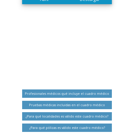
Profesionales médicos qué incluye el cuadro médico
Pruebas médicas incluidas en el cuadro médico
¿Para qué localidades es válido este cuadro médico?
¿Para qué pólizas es válido este cuadro médico?