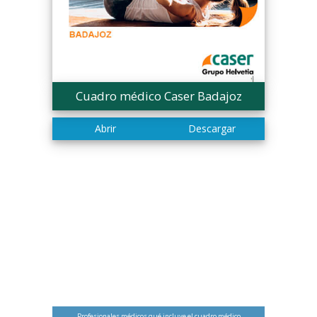
Cuadro médico Caser Badajoz
Profesionales médicos qué incluye el cuadro médico