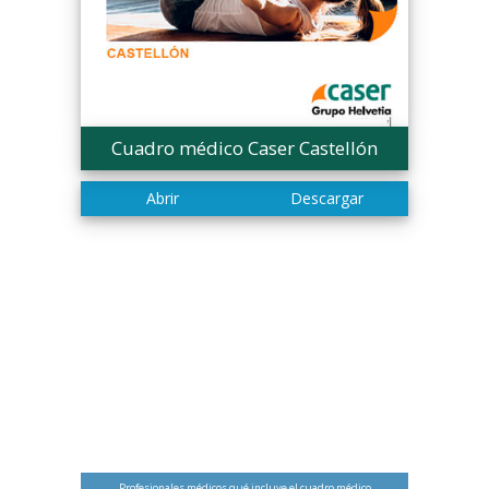
Cuadro médico Caser Castellón
Profesionales médicos qué incluye el cuadro médico