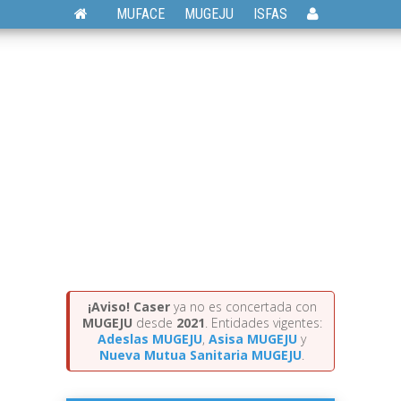
MUFACE
MUGEJU
ISFAS
¡Aviso!
Caser
ya no es concertada con
MUGEJU
desde
2021
. Entidades vigentes:
Adeslas MUGEJU
,
Asisa MUGEJU
y
Nueva Mutua Sanitaria MUGEJU
.