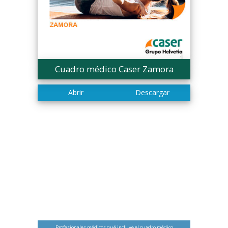
Cuadro médico Caser Zamora
Profesionales médicos qué incluye el cuadro médico