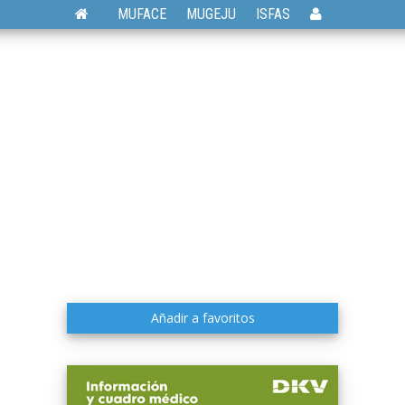
MUFACE
MUGEJU
ISFAS