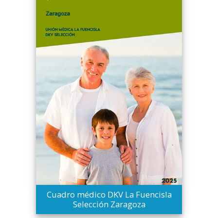
Cuadro médico DKV La Fuencisla
Selección Zaragoza