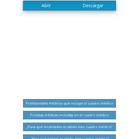
Profesionales médicos qué incluye el cuadro médico
Pruebas médicas incluidas en el cuadro médico
¿Para qué localidades es válido este cuadro médico?
¿Para qué pólizas es válido este cuadro médico?