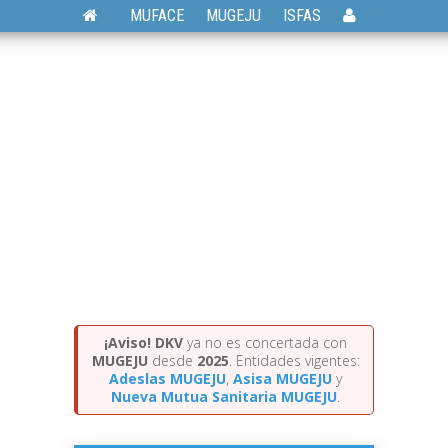
MUFACE
MUGEJU
ISFAS
¡Aviso!
DKV
ya no es concertada con
MUGEJU
desde
2025
. Entidades vigentes:
Adeslas MUGEJU
,
Asisa MUGEJU
y
Nueva Mutua Sanitaria MUGEJU
.