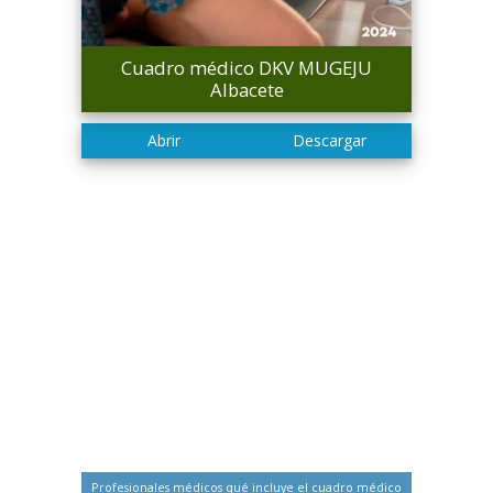
Cuadro médico DKV MUGEJU
Albacete
Profesionales médicos qué incluye el cuadro médico