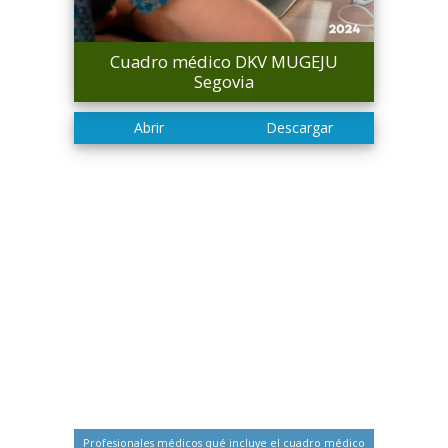
Cuadro médico DKV MUGEJU
Segovia
Profesionales médicos qué incluye el cuadro médico