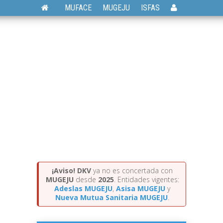
MUFACE
MUGEJU
ISFAS
¡Aviso!
DKV
ya no es concertada con
MUGEJU
desde
2025
. Entidades vigentes:
Adeslas MUGEJU
,
Asisa MUGEJU
y
Nueva Mutua Sanitaria MUGEJU
.