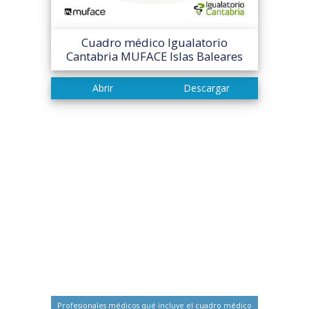
Cuadro médico Igualatorio
Cantabria MUFACE Islas Baleares
Profesionales médicos qué incluye el cuadro médico