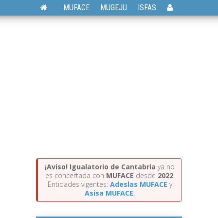
MUFACE
MUGEJU
ISFAS
¡Aviso!
Igualatorio de Cantabria
ya no
es concertada con
MUFACE
desde
2022
.
Entidades vigentes:
Adeslas MUFACE
y
Asisa MUFACE
.