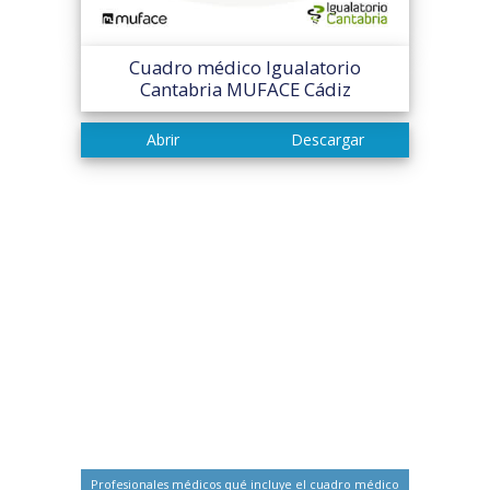
Cuadro médico Igualatorio
Cantabria MUFACE Cádiz
Profesionales médicos qué incluye el cuadro médico