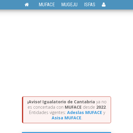
MUFACE
MUGEJU
ISFAS
¡Aviso!
Igualatorio de Cantabria
ya no
es concertada con
MUFACE
desde
2022
.
Entidades vigentes:
Adeslas MUFACE
y
Asisa MUFACE
.