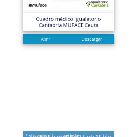
Cuadro médico Igualatorio
Cantabria MUFACE Ceuta
Profesionales médicos qué incluye el cuadro médico