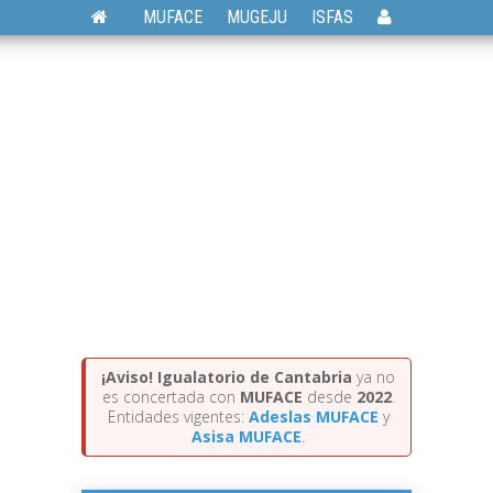
MUFACE
MUGEJU
ISFAS
¡Aviso!
Igualatorio de Cantabria
ya no
es concertada con
MUFACE
desde
2022
.
Entidades vigentes:
Adeslas MUFACE
y
Asisa MUFACE
.