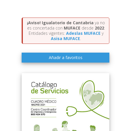
¡Aviso!
Igualatorio de Cantabria
ya no
es concertada con
MUFACE
desde
2022
.
Entidades vigentes:
Adeslas MUFACE
y
Asisa MUFACE
.