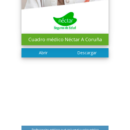
Cuadro médico Néctar A Coruña
Profesionales médicos qué incluye el cuadro médico