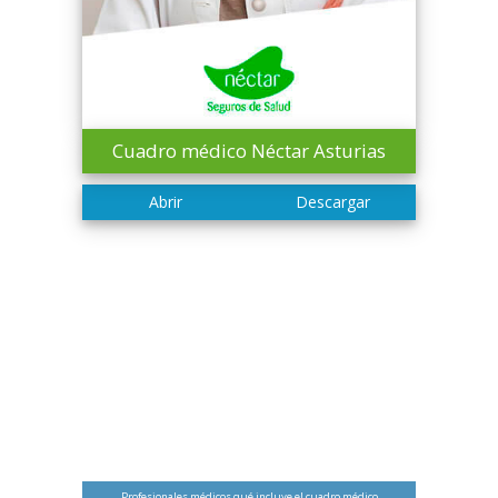
Cuadro médico Néctar Asturias
Profesionales médicos qué incluye el cuadro médico