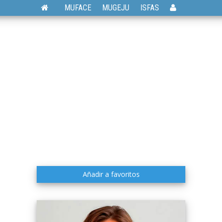
MUFACE
MUGEJU
ISFAS