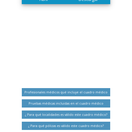
Profesionales médicos qué incluye el cuadro médico
Pruebas médicas incluidas en el cuadro médico
¿ Para qué localidades es válido este cuadro médico?
¿ Para qué pólizas es válido este cuadro médico?