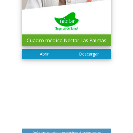
Cuadro médico Néctar Las Palmas
Profesionales médicos qué incluye el cuadro médico