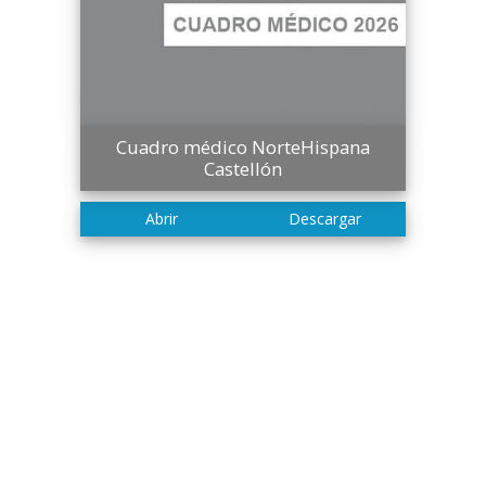
Cuadro médico NorteHispana
Castellón