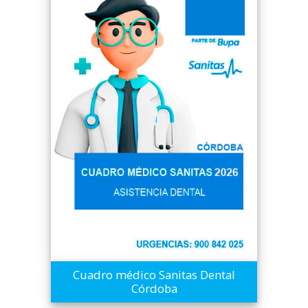
Cuadro médico Sanitas Dental
Córdoba