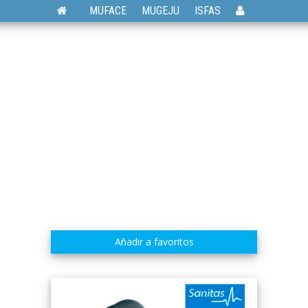
MUFACE
MUGEJU
ISFAS