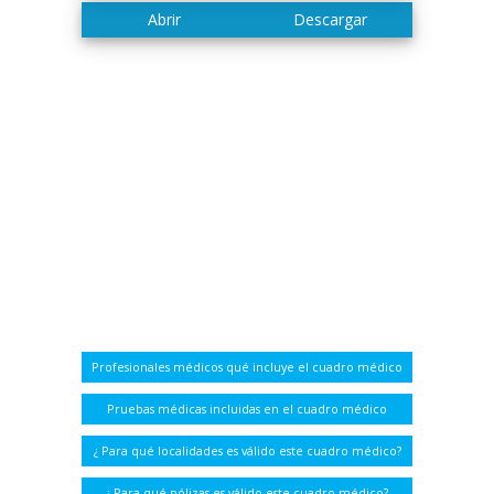
Profesionales médicos qué incluye el cuadro médico
Pruebas médicas incluidas en el cuadro médico
¿ Para qué localidades es válido este cuadro médico?
¿ Para qué pólizas es válido este cuadro médico?