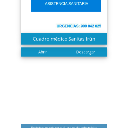
Cuadro médico Sanitas Irún
Profesionales médicos qué incluye el cuadro médico