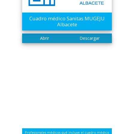
Cuadro médico Sanitas MUGEJU
Albacete
Profesionales médicos qué incluye el cuadro médico