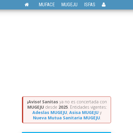
MUFACE
MUGEJU
ISFAS
¡Aviso!
Sanitas
ya no es concertada con
MUGEJU
desde
2025
. Entidades vigentes:
Adeslas MUGEJU
,
Asisa MUGEJU
y
Nueva Mutua Sanitaria MUGEJU
.