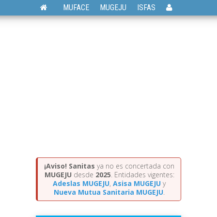
MUFACE
MUGEJU
ISFAS
¡Aviso!
Sanitas
ya no es concertada con
MUGEJU
desde
2025
. Entidades vigentes:
Adeslas MUGEJU
,
Asisa MUGEJU
y
Nueva Mutua Sanitaria MUGEJU
.