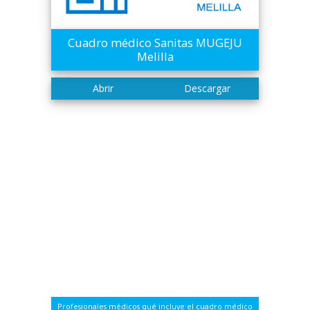
Cuadro médico Sanitas MUGEJU
Melilla
Profesionales médicos qué incluye el cuadro médico