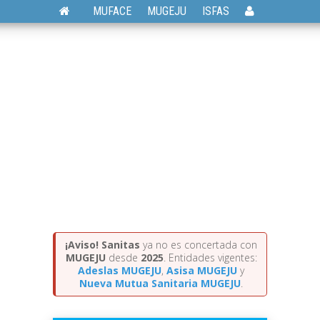
MUFACE
MUGEJU
ISFAS
¡Aviso!
Sanitas
ya no es concertada con
MUGEJU
desde
2025
. Entidades vigentes:
Adeslas MUGEJU
,
Asisa MUGEJU
y
Nueva Mutua Sanitaria MUGEJU
.