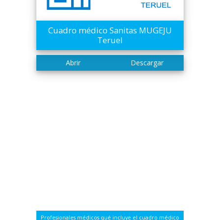
Cuadro médico Sanitas MUGEJU
Teruel
Profesionales médicos qué incluye el cuadro médico