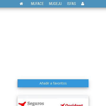
MUFACE
MUGEJU
ISFAS