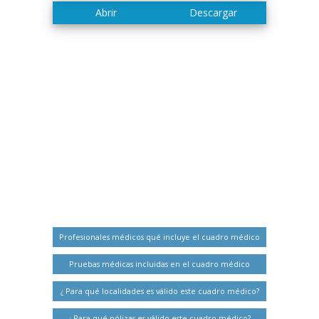
Profesionales médicos qué incluye el cuadro médico
Pruebas médicas incluidas en el cuadro médico
¿ Para qué localidades es válido este cuadro médico?
¿ Para qué pólizas es válido este cuadro médico?