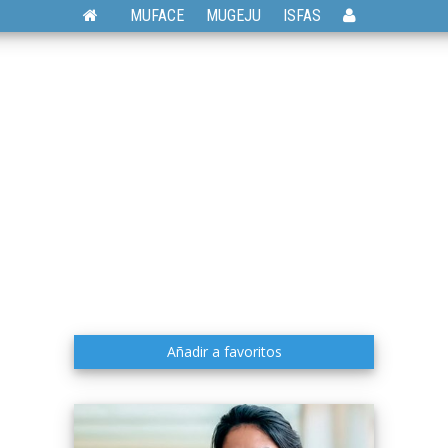
MUFACE
MUGEJU
ISFAS