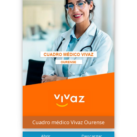
Cuadro médico Vivaz Ourense