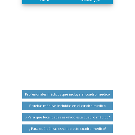
Profesionales médicos qué incluye el cuadro médico
Pruebas médicas incluidas en el cuadro médico
¿ Para qué localidades es válido este cuadro médico?
¿ Para qué pólizas es válido este cuadro médico?