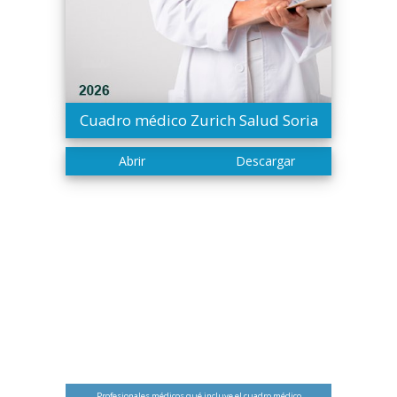
Cuadro médico Zurich Salud Soria
Profesionales médicos qué incluye el cuadro médico